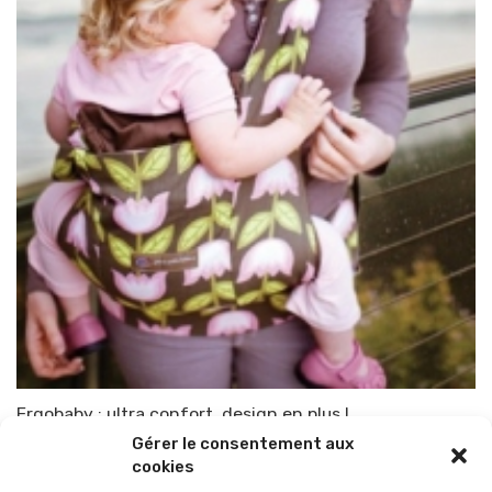
Ergobaby : ultra confort, design en plus !
Gérer le consentement aux
Par
TOP-PARENTS
16 juin 2011
cookies