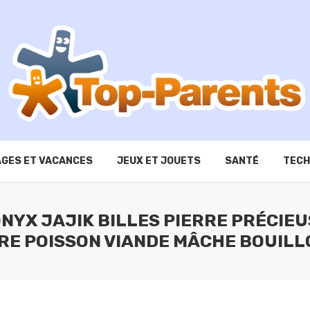
GES ET VACANCES
JEUX ET JOUETS
SANTÉ
TECH
NYX JAJIK BILLES PIERRE PRÉCIEU
RE POISSON VIANDE MÂCHE BOUILL