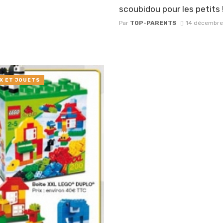
scoubidou pour les petits 
Par
TOP-PARENTS
14 décembre
X ET JOUETS