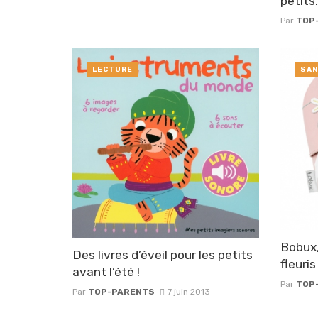
petits.
Par
TOP
LECTURE
SAN
Bobux,
Des livres d’éveil pour les petits
fleuris
avant l’été !
Par
TOP
Par
TOP-PARENTS
7 juin 2013