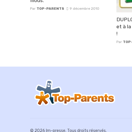
filous.
Par
TOP-PARENTS
9 décembre 2010
DUPLO 
et à la
!
Par
TOP
© 2026 Im-presse. Tous droits réservés.