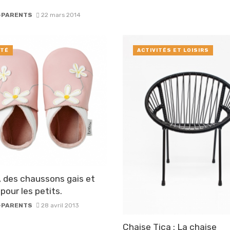
-PARENTS
22 mars 2014
TÉ
ACTIVITÉS ET LOISIRS
 des chaussons gais et
 pour les petits.
-PARENTS
28 avril 2013
Chaise Tica : La chaise