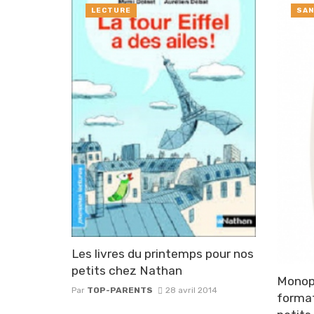
LECTURE
SAN
Les livres du printemps pour nos
petits chez Nathan
Monopr
Par
TOP-PARENTS
28 avril 2014
format