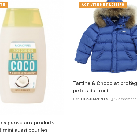
TÉ
ACTIVITÉS ET LOISIRS
Tartine & Chocolat protèg
petits du froid !
Par
TOP-PARENTS
17 décembre
ix pense aux produits
 mini aussi pour les