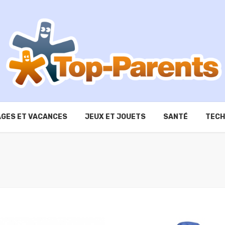
GES ET VACANCES
JEUX ET JOUETS
SANTÉ
TECH