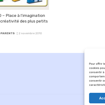
– Place à l’imagination
 créativité des plus petits
-PARENTS
2 novembre 2010
Pour offrir 
cookies pou
consentir à
comportemen
consentir o
caractérist
Ac