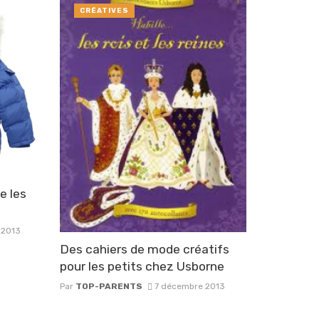
CRÉATIVES
e les
 2013
Des cahiers de mode créatifs
pour les petits chez Usborne
Par
TOP-PARENTS
7 décembre 2013