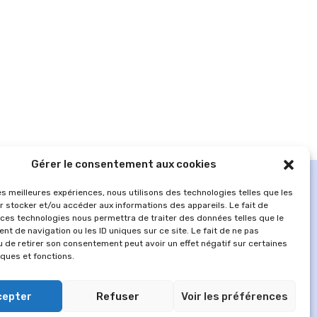
Gérer le consentement aux cookies
les meilleures expériences, nous utilisons des technologies telles que les
r stocker et/ou accéder aux informations des appareils. Le fait de
 ces technologies nous permettra de traiter des données telles que le
t de navigation ou les ID uniques sur ce site. Le fait de ne pas
u de retirer son consentement peut avoir un effet négatif sur certaines
iques et fonctions.
cepter
Refuser
Voir les préférences
MENTIONS LÉGALES