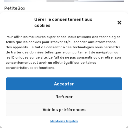
PetiteBox
Par
TOP-PARENTS
4 juin 2012
Gérer le consentement aux
cookies
Pour offrir les meilleures expériences, nous utilisons des technologies
telles que les cookies pour stocker et/ou accéder aux informations
des appareils. Le fait de consentir à ces technologies nous permettra
de traiter des données telles que le comportement de navigation ou
les ID uniques sur ce site. Le fait de ne pas consentir ou de retirer son
consentement peut avoir un effet négatif sur certaines
caractéristiques et fonctions.
Accepter
Refuser
© 2026 Im-presse. Tous droits réservés.
Voir les préférences
MENTIONS LÉGALES
Mentions légales