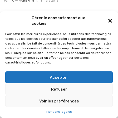
Par
TOP-PARENTS
11 mars 2013
Gérer le consentement aux
cookies
Pour offrir les meilleures expériences, nous utilisons des technologies
telles que les cookies pour stocker et/ou accéder aux informations
des appareils. Le fait de consentir à ces technologies nous permettra
de traiter des données telles que le comportement de navigation ou
les ID uniques sur ce site. Le fait de ne pas consentir ou de retirer son
consentement peut avoir un effet négatif sur certaines
caractéristiques et fonctions.
© 2026 Im-presse. Tous droits réservés.
Accepter
MENTIONS LÉGALES
Refuser
Voir les préférences
Mentions légales