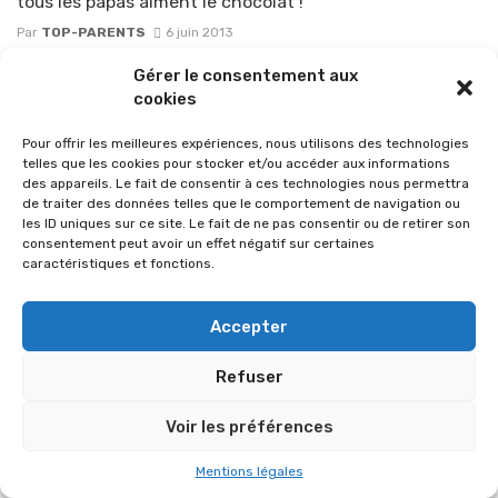
tous les papas aiment le chocolat !
Par
TOP-PARENTS
6 juin 2013
Gérer le consentement aux
cookies
Pour offrir les meilleures expériences, nous utilisons des technologies
telles que les cookies pour stocker et/ou accéder aux informations
des appareils. Le fait de consentir à ces technologies nous permettra
de traiter des données telles que le comportement de navigation ou
les ID uniques sur ce site. Le fait de ne pas consentir ou de retirer son
consentement peut avoir un effet négatif sur certaines
caractéristiques et fonctions.
Accepter
© 2026 Im-presse. Tous droits réservés.
Refuser
MENTIONS LÉGALES
Voir les préférences
Mentions légales