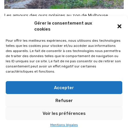
Les amours des ours polaires au zoo de Mulhouse
Gérer le consentement aux
Par
TOP-PARENTS
18 octobre 2015
cookies
Pour offrir les meilleures expériences, nous utilisons des technologies
telles que les cookies pour stocker et/ou accéder aux informations
des appareils. Le fait de consentir à ces technologies nous permettra
de traiter des données telles que le comportement de navigation ou
les ID uniques sur ce site. Le fait de ne pas consentir ou de retirer son
consentement peut avoir un effet négatif sur certaines
caractéristiques et fonctions.
Accepter
Refuser
© 2026 Im-presse. Tous droits réservés.
Voir les préférences
MENTIONS LÉGALES
Mentions légales