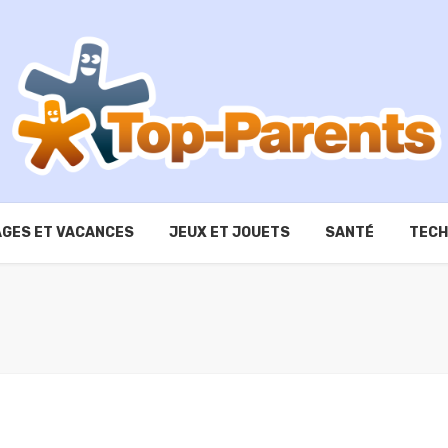
GES ET VACANCES
JEUX ET JOUETS
SANTÉ
TECH