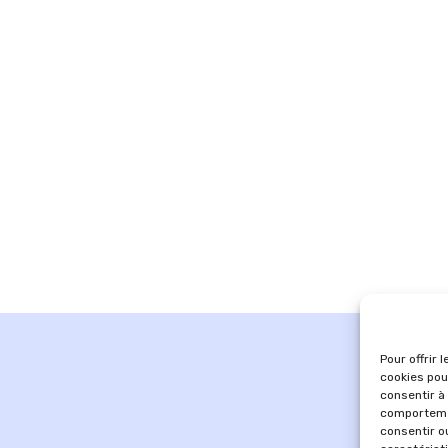
Pour offrir 
cookies pou
consentir à
comportemen
consentir o