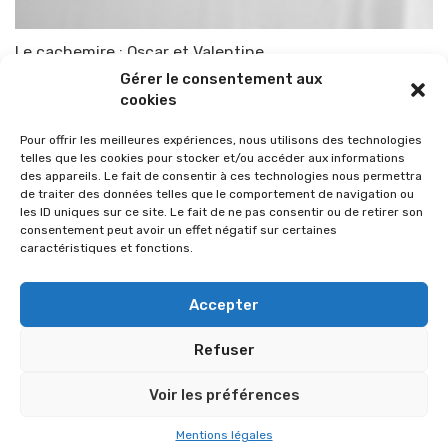
Le cachemire : Oscar et Valentine
Gérer le consentement aux
Par
TOP-PARENTS
8 juin 2010
cookies
Pour offrir les meilleures expériences, nous utilisons des technologies
telles que les cookies pour stocker et/ou accéder aux informations
des appareils. Le fait de consentir à ces technologies nous permettra
de traiter des données telles que le comportement de navigation ou
les ID uniques sur ce site. Le fait de ne pas consentir ou de retirer son
consentement peut avoir un effet négatif sur certaines
caractéristiques et fonctions.
Accepter
Refuser
© 2026 Im-presse. Tous droits réservés.
Voir les préférences
MENTIONS LÉGALES
Mentions légales