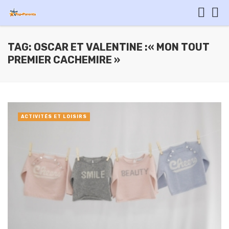
TAG: OSCAR ET VALENTINE :« MON TOUT
PREMIER CACHEMIRE »
ACTIVITÉS ET LOISIRS