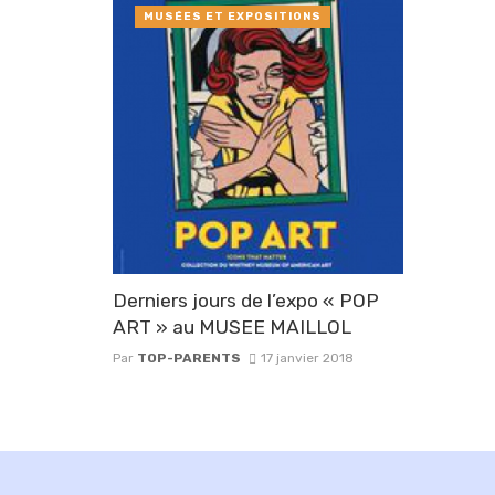
MUSÉES ET EXPOSITIONS
Derniers jours de l’expo « POP
ART » au MUSEE MAILLOL
Par
TOP-PARENTS
17 janvier 2018