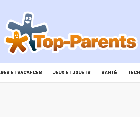
GES ET VACANCES
JEUX ET JOUETS
SANTÉ
TECH