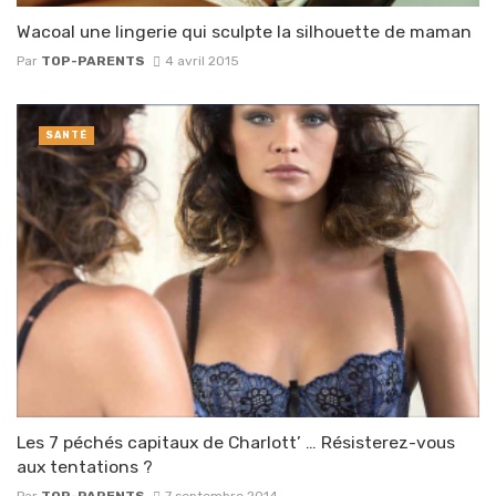
Wacoal une lingerie qui sculpte la silhouette de maman
Par
TOP-PARENTS
4 avril 2015
SANTÉ
Les 7 péchés capitaux de Charlott’ … Résisterez-vous
aux tentations ?