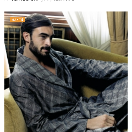
Par
TOP-PARENTS
7 septembre 2014
SANTÉ