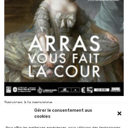
Services à la personne
Gérer le consentement aux
Par
TOP-PARENTS
19 août 2012
cookies
Pour offrir les meilleures expériences, nous utilisons des technologies