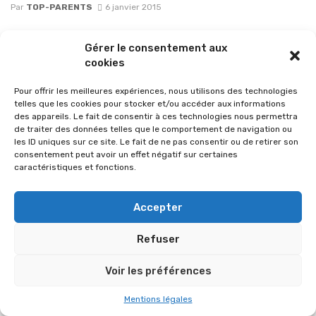
Par
TOP-PARENTS
6 janvier 2015
Gérer le consentement aux
cookies
Pour offrir les meilleures expériences, nous utilisons des technologies
telles que les cookies pour stocker et/ou accéder aux informations
des appareils. Le fait de consentir à ces technologies nous permettra
de traiter des données telles que le comportement de navigation ou
les ID uniques sur ce site. Le fait de ne pas consentir ou de retirer son
consentement peut avoir un effet négatif sur certaines
caractéristiques et fonctions.
Accepter
© 2026 Im-presse. Tous droits réservés.
Refuser
MENTIONS LÉGALES
Voir les préférences
Mentions légales