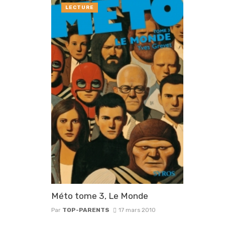
LECTURE
Méto tome 3, Le Monde
Par
TOP-PARENTS
17 mars 2010