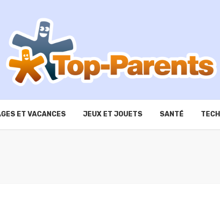
GES ET VACANCES
JEUX ET JOUETS
SANTÉ
TECH