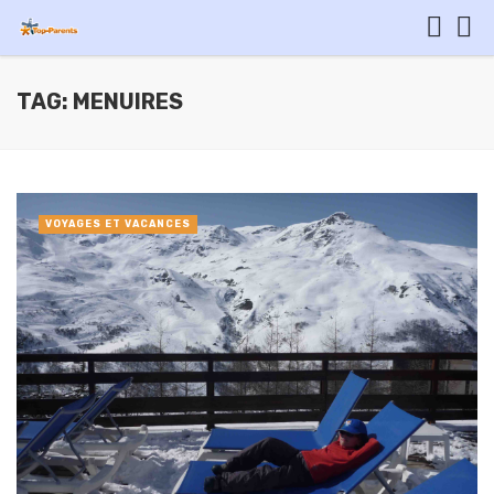
TAG: MENUIRES
VOYAGES ET VACANCES