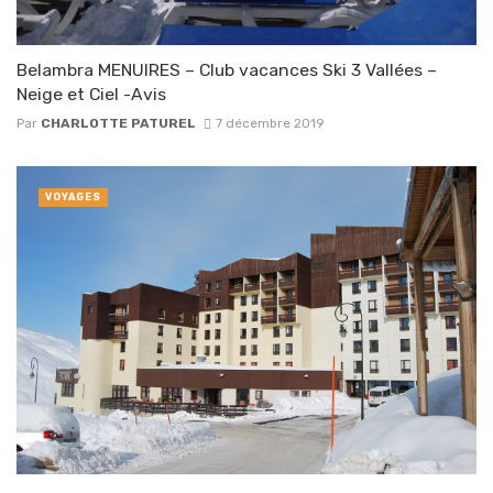
Belambra MENUIRES – Club vacances Ski 3 Vallées –
Neige et Ciel -Avis
Par
CHARLOTTE PATUREL
7 décembre 2019
VOYAGES