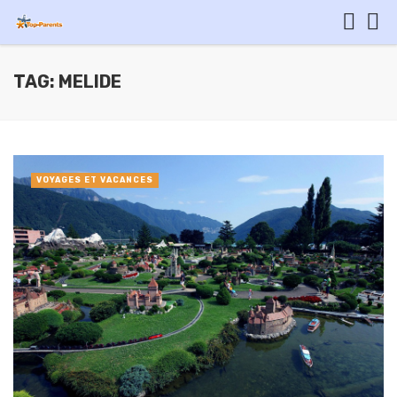
TAG: MELIDE
VOYAGES ET VACANCES