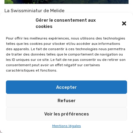
La Swissminiatur de Melide
Par
TOP-PARENTS
24 novembre 2010
Gérer le consentement aux
cookies
Pour offrir les meilleures expériences, nous utilisons des technologies
telles que les cookies pour stocker et/ou accéder aux informations
des appareils. Le fait de consentir à ces technologies nous permettra
de traiter des données telles que le comportement de navigation ou
les ID uniques sur ce site. Le fait de ne pas consentir ou de retirer son
consentement peut avoir un effet négatif sur certaines
caractéristiques et fonctions.
Accepter
Refuser
© 2026 Im-presse. Tous droits réservés.
Voir les préférences
MENTIONS LÉGALES
Mentions légales