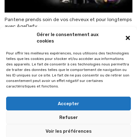
Pantene prends soin de vos cheveux et pour longtemps
avec AgeDefy
Gérer le consentement aux
Par
TOP-PARENTS
30 octobre 2013
cookies
Pour offrir les meilleures expériences, nous utilisons des technologies
telles que les cookies pour stocker et/ou accéder aux informations
des appareils. Le fait de consentir à ces technologies nous permettra
de traiter des données telles que le comportement de navigation ou
les ID uniques sur ce site. Le fait de ne pas consentir ou de retirer son
consentement peut avoir un effet négatif sur certaines
caractéristiques et fonctions.
Accepter
Refuser
© 2026 Im-presse. Tous droits réservés.
Voir les préférences
MENTIONS LÉGALES