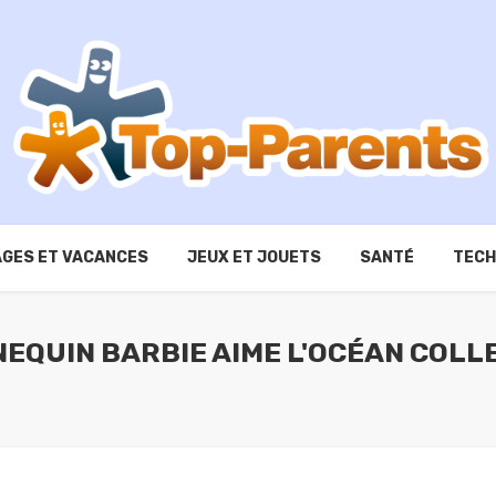
GES ET VACANCES
JEUX ET JOUETS
SANTÉ
TECH
EQUIN BARBIE AIME L'OCÉAN COLL