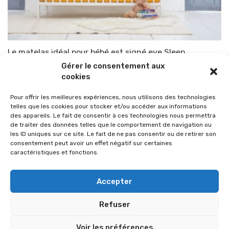
Le matelas idéal pour bébé est signé eve Sleep
Gérer le consentement aux
Par
TOP-PARENTS
27 juillet 2018
cookies
Pour offrir les meilleures expériences, nous utilisons des technologies
telles que les cookies pour stocker et/ou accéder aux informations
des appareils. Le fait de consentir à ces technologies nous permettra
de traiter des données telles que le comportement de navigation ou
les ID uniques sur ce site. Le fait de ne pas consentir ou de retirer son
consentement peut avoir un effet négatif sur certaines
caractéristiques et fonctions.
Accepter
Refuser
© 2026 Im-presse. Tous droits réservés.
Voir les préférences