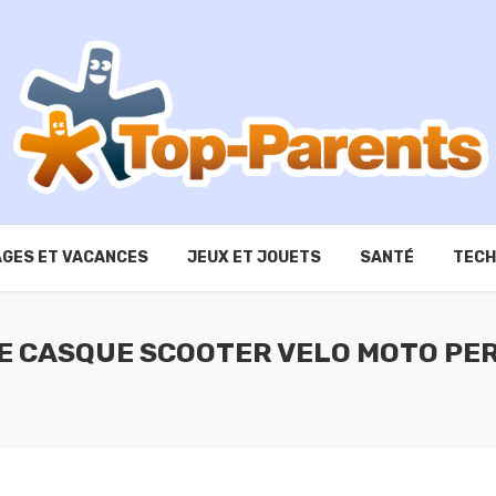
GES ET VACANCES
JEUX ET JOUETS
SANTÉ
TECH
E CASQUE SCOOTER VELO MOTO PE