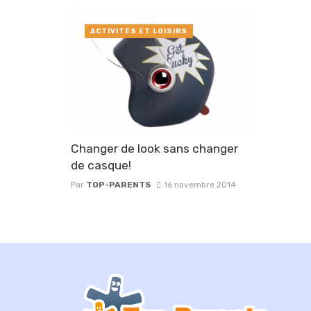
ACTIVITÉS ET LOISIRS
Changer de look sans changer
de casque!
Par
TOP-PARENTS
16 novembre 2014