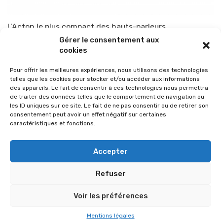
L’Acton le plus compact des hauts-parleurs
Gérer le consentement aux
Par
TOP-PARENTS
12 juillet 2015
cookies
Pour offrir les meilleures expériences, nous utilisons des technologies
telles que les cookies pour stocker et/ou accéder aux informations
des appareils. Le fait de consentir à ces technologies nous permettra
de traiter des données telles que le comportement de navigation ou
les ID uniques sur ce site. Le fait de ne pas consentir ou de retirer son
consentement peut avoir un effet négatif sur certaines
caractéristiques et fonctions.
Accepter
Refuser
© 2026 Im-presse. Tous droits réservés.
Voir les préférences
MENTIONS LÉGALES
Mentions légales