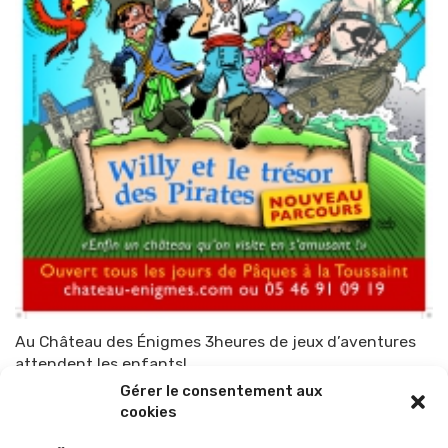
Au Château des Énigmes 3heures de jeux d’aventures
attendent les enfants!
Gérer le consentement aux
Par
TOP-PARENTS
16 avril 2015
cookies