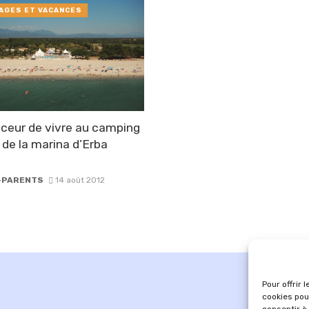
AGES ET VACANCES
ceur de vivre au camping
e de la marina d’Erba
-PARENTS
14 août 2012
Pour offrir 
cookies pou