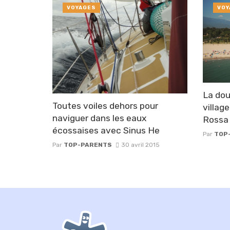
VOYAGES
VOY
La dou
Toutes voiles dehors pour
villag
naviguer dans les eaux
Rossa
écossaises avec Sinus He
Par
TOP
Par
TOP-PARENTS
30 avril 2015