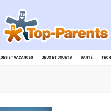
GES ET VACANCES
JEUX ET JOUETS
SANTÉ
TECH