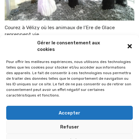
Courez à Vélizy où les animaux de l’Ere de Glace
reprennent vie
Gérer le consentement aux
Par
TOP-PARENTS
13 avril 2015
cookies
Pour offrir les meilleures expériences, nous utilisons des technologies
telles que les cookies pour stocker et/ou accéder aux informations
des appareils. Le fait de consentir à ces technologies nous permettra
de traiter des données telles que le comportement de navigation ou
les ID uniques sur ce site. Le fait de ne pas consentir ou de retirer son
consentement peut avoir un effet négatif sur certaines
caractéristiques et fonctions.
Accepter
Refuser
© 2026 Im-presse. Tous droits réservés.