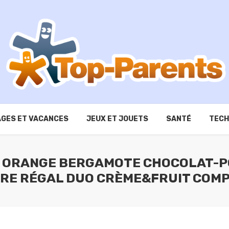
GES ET VACANCES
JEUX ET JOUETS
SANTÉ
TECH
S ORANGE BERGAMOTE CHOCOLAT-PO
RE RÉGAL DUO CRÈME&FRUIT COMP