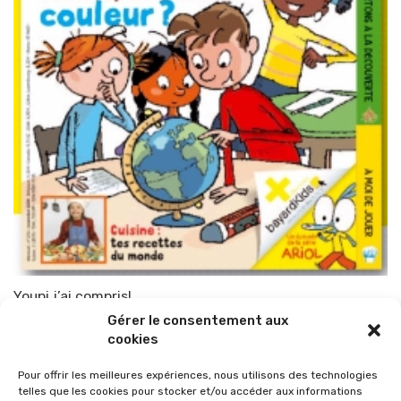
Youpi j’ai compris!
Gérer le consentement aux
Par
TOP-PARENTS
20 octobre 2009
cookies
Pour offrir les meilleures expériences, nous utilisons des technologies
telles que les cookies pour stocker et/ou accéder aux informations