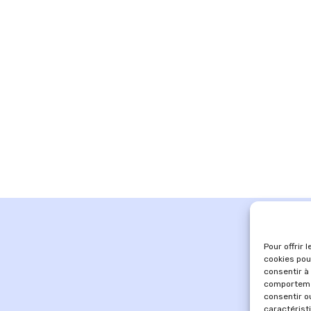
Pour offrir 
cookies pou
consentir à
comportemen
consentir o
caractérist