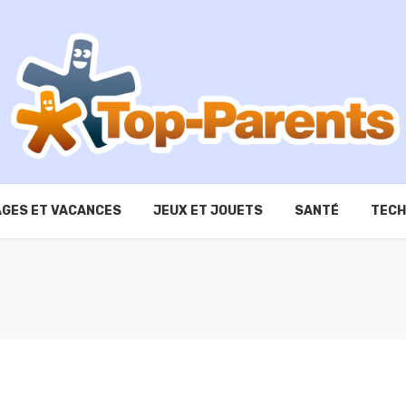
GES ET VACANCES
JEUX ET JOUETS
SANTÉ
TECH