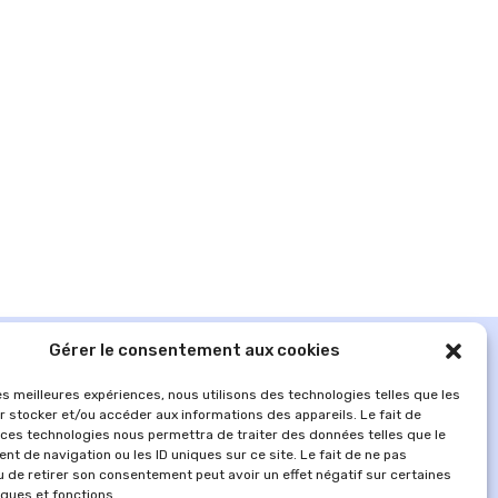
Gérer le consentement aux cookies
les meilleures expériences, nous utilisons des technologies telles que les
r stocker et/ou accéder aux informations des appareils. Le fait de
 ces technologies nous permettra de traiter des données telles que le
t de navigation ou les ID uniques sur ce site. Le fait de ne pas
u de retirer son consentement peut avoir un effet négatif sur certaines
iques et fonctions.