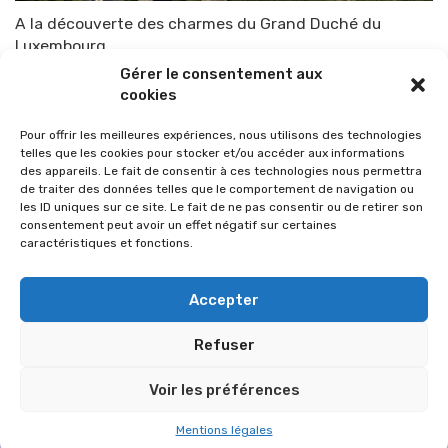
A la découverte des charmes du Grand Duché du
Luxembourg
Gérer le consentement aux
Par
TOP-PARENTS
8 juillet 2015
cookies
Pour offrir les meilleures expériences, nous utilisons des technologies
telles que les cookies pour stocker et/ou accéder aux informations
des appareils. Le fait de consentir à ces technologies nous permettra
de traiter des données telles que le comportement de navigation ou
les ID uniques sur ce site. Le fait de ne pas consentir ou de retirer son
consentement peut avoir un effet négatif sur certaines
caractéristiques et fonctions.
Accepter
Refuser
© 2026 Im-presse. Tous droits réservés.
Voir les préférences
MENTIONS LÉGALES
Mentions légales