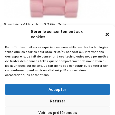
Sunshine Attitude – GO Girl Only
Gérer le consentement aux
Par
TOP-PARENTS
22 juin 2010
cookies
Pour offrir les meilleures expériences, nous utilisons des technologies
telles que les cookies pour stocker et/ou accéder aux informations
des appareils. Le fait de consentir à ces technologies nous permettra
de traiter des données telles que le comportement de navigation ou
les ID uniques sur ce site. Le fait de ne pas consentir ou de retirer son
consentement peut avoir un effet négatif sur certaines
caractéristiques et fonctions.
Accepter
Refuser
© 2026 Im-presse. Tous droits réservés.
Voir les préférences