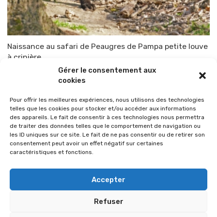
Naissance au safari de Peaugres de Pampa petite louve
à crinière
Gérer le consentement aux
Par
TOP-PARENTS
26 avril 2015
cookies
Pour offrir les meilleures expériences, nous utilisons des technologies
telles que les cookies pour stocker et/ou accéder aux informations
des appareils. Le fait de consentir à ces technologies nous permettra
de traiter des données telles que le comportement de navigation ou
les ID uniques sur ce site. Le fait de ne pas consentir ou de retirer son
consentement peut avoir un effet négatif sur certaines
caractéristiques et fonctions.
Accepter
Refuser
© 2026 Im-presse. Tous droits réservés.