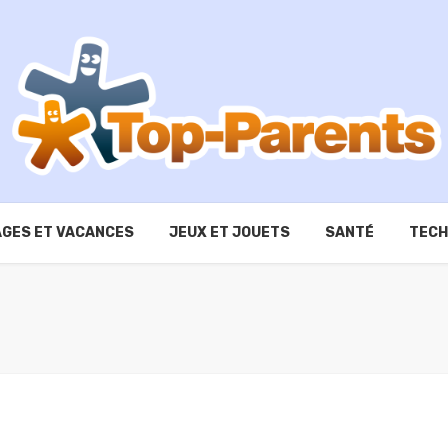
GES ET VACANCES
JEUX ET JOUETS
SANTÉ
TECH