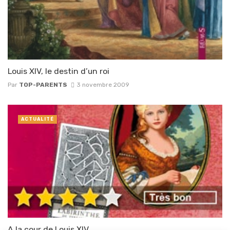
Louis XIV, le destin d’un roi
Par
TOP-PARENTS
3 novembre 2009
ACTUALITÉ
A la cour de Louis XIV