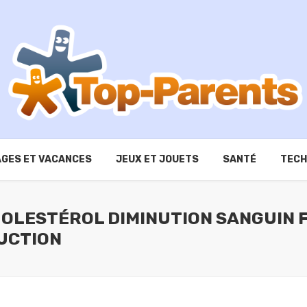
GES ET VACANCES
JEUX ET JOUETS
SANTÉ
TECH
HOLESTÉROL DIMINUTION SANGUIN
UCTION