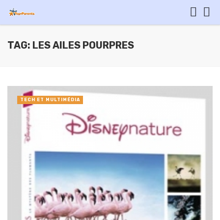
TAG: LES AILES POURPRES
TECH ET MULTIMÉDIA