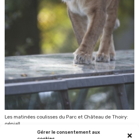
Les matinées coulisses du Parc et Château de Thoiry:
génial!
Gérer le consentement aux
Par
TOP-PARENTS
3 juillet 2015
cookies