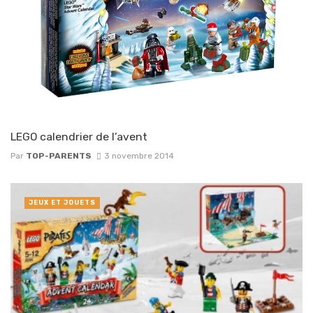
LEGO calendrier de l’avent
Par
TOP-PARENTS
3 novembre 2014
JEUX ET JOUETS