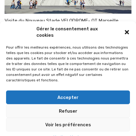
Visite du Nouveau Stade VELODROME- OT Marseille
Gérer le consentement aux
Par
TOP-PARENTS
16 octobre 2015
cookies
Pour offrir les meilleures expériences, nous utilisons des technologies
telles que les cookies pour stocker et/ou accéder aux informations
des appareils. Le fait de consentir à ces technologies nous permettra
de traiter des données telles que le comportement de navigation ou
les ID uniques sur ce site. Le fait de ne pas consentir ou de retirer son
consentement peut avoir un effet négatif sur certaines
caractéristiques et fonctions.
Accepter
Refuser
© 2026 Im-presse. Tous droits réservés.
Voir les préférences
MENTIONS LÉGALES