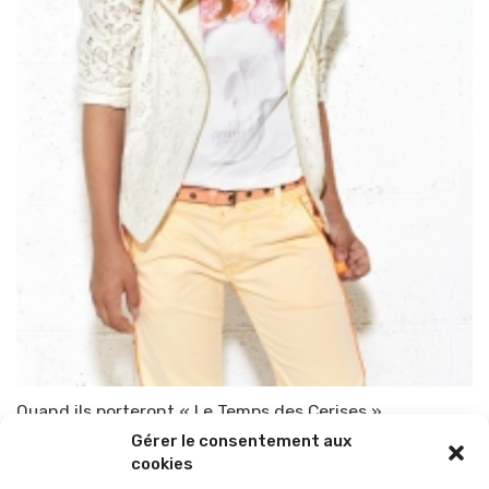
Quand ils porteront « Le Temps des Cerises » ….
Gérer le consentement aux
Par
TOP-PARENTS
25 janvier 2014
cookies