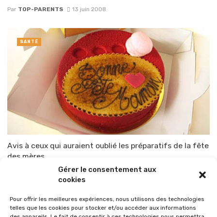
Par
TOP-PARENTS
13 juin 2008
SANTÉ
Avis à ceux qui auraient oublié les préparatifs de la fête
des mères
Gérer le consentement aux
Par
TOP-PARENTS
23 mai 2008
cookies
Pour offrir les meilleures expériences, nous utilisons des technologies
telles que les cookies pour stocker et/ou accéder aux informations
des appareils. Le fait de consentir à ces technologies nous permettra