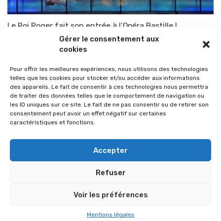
Le Roi Roger fait son entrée à l’Opéra Bastille !
Gérer le consentement aux
Par
TOP-PARENTS
25 juin 2009
cookies
Pour offrir les meilleures expériences, nous utilisons des technologies
telles que les cookies pour stocker et/ou accéder aux informations
des appareils. Le fait de consentir à ces technologies nous permettra
de traiter des données telles que le comportement de navigation ou
les ID uniques sur ce site. Le fait de ne pas consentir ou de retirer son
consentement peut avoir un effet négatif sur certaines
caractéristiques et fonctions.
Accepter
Refuser
© 2026 Im-presse. Tous droits réservés.
Voir les préférences
MENTIONS LÉGALES
Mentions légales