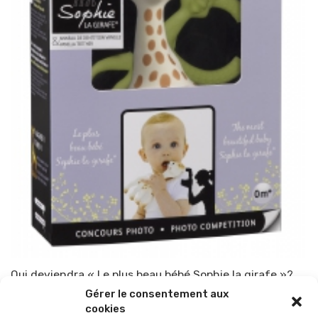
Qui deviendra « Le plus beau bébé Sophie la girafe »?
Gérer le consentement aux
Par
TOP-PARENTS
5 juin 2012
cookies