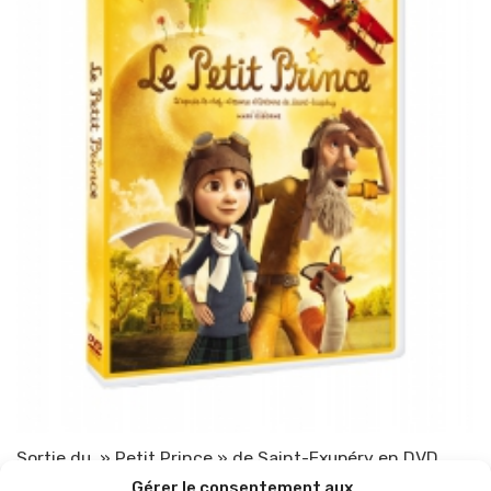
Sortie du » Petit Prince » de Saint-Exupéry en DVD
Gérer le consentement aux
Par
TOP-PARENTS
2 décembre 2015