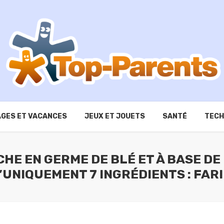
GES ET VACANCES
JEUX ET JOUETS
SANTÉ
TECH
CHE EN GERME DE BLÉ ET À BASE DE
’UNIQUEMENT 7 INGRÉDIENTS : FAR