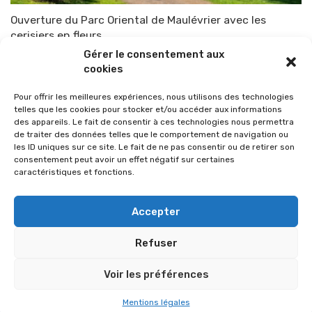
Ouverture du Parc Oriental de Maulévrier avec les
cerisiers en fleurs.
Gérer le consentement aux
Par
TOP-PARENTS
1 avril 2021
cookies
Pour offrir les meilleures expériences, nous utilisons des technologies
telles que les cookies pour stocker et/ou accéder aux informations
des appareils. Le fait de consentir à ces technologies nous permettra
de traiter des données telles que le comportement de navigation ou
les ID uniques sur ce site. Le fait de ne pas consentir ou de retirer son
consentement peut avoir un effet négatif sur certaines
caractéristiques et fonctions.
Accepter
Refuser
© 2026 Im-presse. Tous droits réservés.
Voir les préférences
MENTIONS LÉGALES
Mentions légales