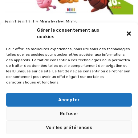
Word World, Le Monde des Mots
Gérer le consentement aux
Par
TOP-PARENTS
14 octobre 2010
cookies
Pour offrir les meilleures expériences, nous utilisons des technologies
telles que les cookies pour stocker et/ou accéder aux informations
des appareils. Le fait de consentir à ces technologies nous permettra
de traiter des données telles que le comportement de navigation ou
les ID uniques sur ce site. Le fait de ne pas consentir ou de retirer son
consentement peut avoir un effet négatif sur certaines
caractéristiques et fonctions.
Accepter
Refuser
© 2026 Im-presse. Tous droits réservés.
Voir les préférences
MENTIONS LÉGALES