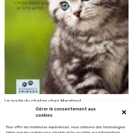
Le guide du chaton chez Marabout
Gérer le consentement aux
Par
TOP-PARENTS
30 juin 2011
cookies
Pour offrir les meilleures expériences, nous utilisons des technologies
telles que les cookies pour stocker et/ou accéder aux informations