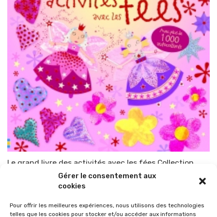
Le grand livre des activités avec les fées Collection
Gérer le consentement aux
Par
TOP-PARENTS
10 mai 2010
cookies
Pour offrir les meilleures expériences, nous utilisons des technologies
telles que les cookies pour stocker et/ou accéder aux informations