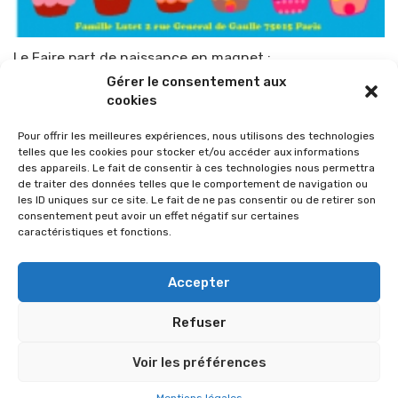
Le Faire part de naissance en magnet :
Gérer le consentement aux
Par
TOP-PARENTS
23 mars 2011
cookies
Pour offrir les meilleures expériences, nous utilisons des technologies
telles que les cookies pour stocker et/ou accéder aux informations
des appareils. Le fait de consentir à ces technologies nous permettra
de traiter des données telles que le comportement de navigation ou
les ID uniques sur ce site. Le fait de ne pas consentir ou de retirer son
consentement peut avoir un effet négatif sur certaines
caractéristiques et fonctions.
Accepter
Refuser
© 2026 Im-presse. Tous droits réservés.
Voir les préférences
MENTIONS LÉGALES