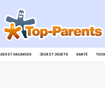
GES ET VACANCES
JEUX ET JOUETS
SANTÉ
TECH