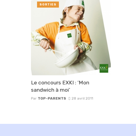
SORTIES
Le concours EXKI : ‘Mon
sandwich à moi’
Par
TOP-PARENTS
28 avril 2011