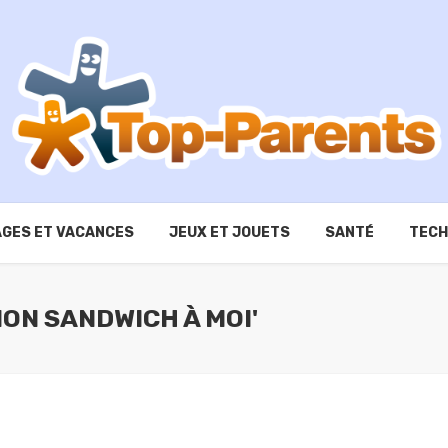
GES ET VACANCES
JEUX ET JOUETS
SANTÉ
TECH
MON SANDWICH À MOI'